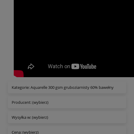
Kategorie: Aquarelle 300 gsm gruboziarnisty 60% bawełny
Producent: (wybierz)
Wysyłka w: (wybierz)
Cena: (wybierz)