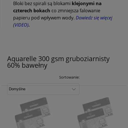
Bloki bez spirali są blokami
klejonymi na
czterech bokach
co zmniejsza falowanie
papieru pod wpływem wody.
Dowiedz się więcej
(VIDEO)
.
Aquarelle 300 gsm gruboziarnisty
60% bawełny
Sortowanie: