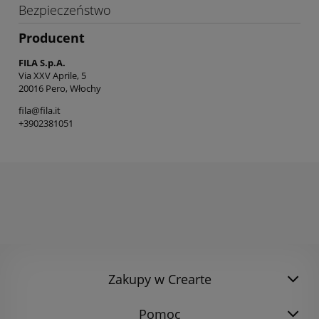
Bezpieczeństwo
Producent
FILA S.p.A.
Via XXV Aprile, 5
20016 Pero, Włochy
fila@fila.it
+3902381051
Zakupy w Crearte
Pomoc