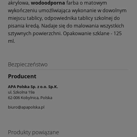
akrylowa,
wodoodporna
farba o matowym
wykończeniu umożliwiająca wykonanie w dowolnym
miejscu tablicy, odpowiednika tablicy szkolnej do
pisania kredą. Nadaje się do malowania wszystkich
sztywnych powierzchni. Opakowanie szklane - 125
ml.
Bezpieczeństwo
Producent
APA Polska Sp. z o.o. Sp.K.
ul. Szkolna 19a
62-006 Kobylnica, Polska
biuro@apapolska.pl
Produkty powiązane