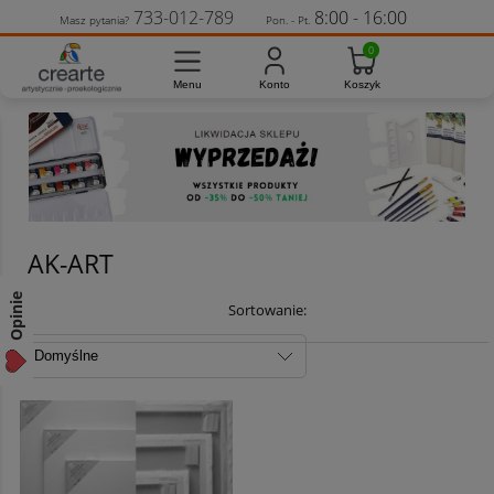
733-012-789
8:00 - 16:00
Masz pytania?
Pon. - Pt.
AK-ART
Opinie
Sortowanie: