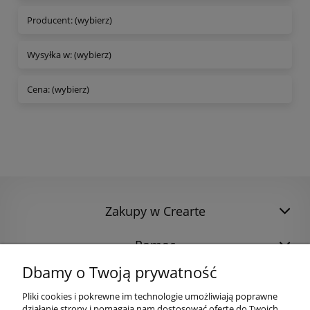
Producent: (wybierz)
Wysyłka w: (wybierz)
Cena: (wybierz)
Zakupy w Crearte
Pomoc
Dbamy o Twoją prywatność
Pliki cookies i pokrewne im technologie umożliwiają poprawne
działanie strony i pomagają nam dostosować ofertę do Twoich