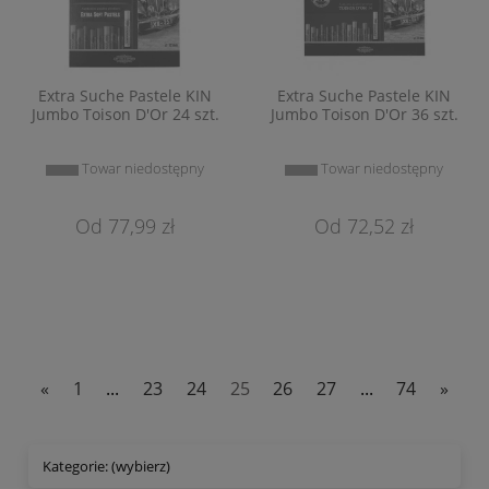
Extra Suche Pastele KIN
Extra Suche Pastele KIN
Jumbo Toison D'Or 24 szt.
Jumbo Toison D'Or 36 szt.
Towar niedostępny
Towar niedostępny
77,99 zł
72,52 zł
«
1
...
23
24
25
26
27
...
74
»
Kategorie: (wybierz)