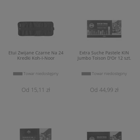
Etui Zwijane Czarne Na 24
Extra Suche Pastele KIN
Kredki Koh-I-Noor
Jumbo Toison D'Or 12 szt.
Towar niedostępny
Towar niedostępny
15,11 zł
44,99 zł