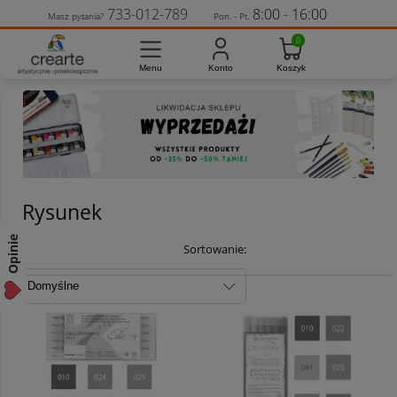
733-012-789
8:00 - 16:00
Masz pytania?
Pon. - Pt.
Rysunek
Opinie
Sortowanie: