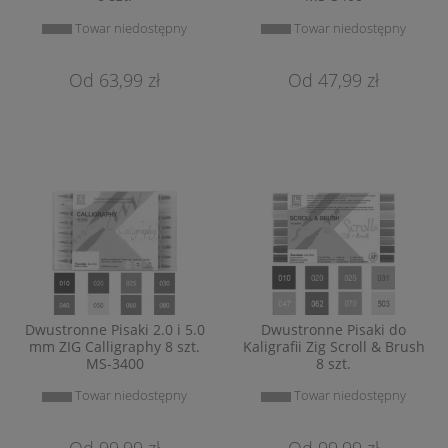
Towar niedostępny
Towar niedostępny
63,99 zł
47,99 zł
Dwustronne Pisaki 2.0 i 5.0
Dwustronne Pisaki do
mm ZIG Calligraphy 8 szt.
Kaligrafii Zig Scroll & Brush
MS-3400
8 szt.
Towar niedostępny
Towar niedostępny
99,99 zł
99,99 zł