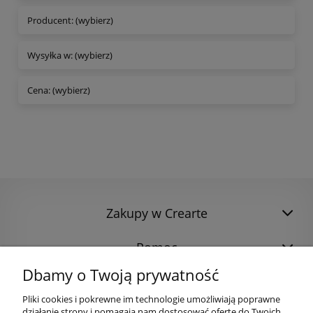
Producent: (wybierz)
Wysyłka w: (wybierz)
Cena: (wybierz)
Zakupy w Crearte
Pomoc
Dbamy o Twoją prywatność
Pliki cookies i pokrewne im technologie umożliwiają poprawne
działanie strony i pomagają nam dostosować ofertę do Twoich