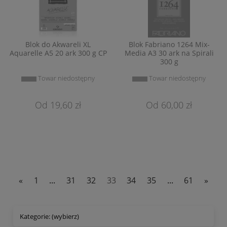
Blok do Akwareli XL
Blok Fabriano 1264 Mix-
Aquarelle A5 20 ark 300 g CP
Media A3 30 ark na Spirali
300 g
Towar niedostępny
Towar niedostępny
19,60 zł
60,00 zł
«
1
...
31
32
33
34
35
...
61
»
Kategorie: (wybierz)