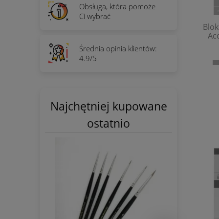
Obsługa, która pomoże
Ci wybrać
Blo
Ac
Średnia opinia klientów:
4.9/5
Najchętniej kupowane
ostatnio