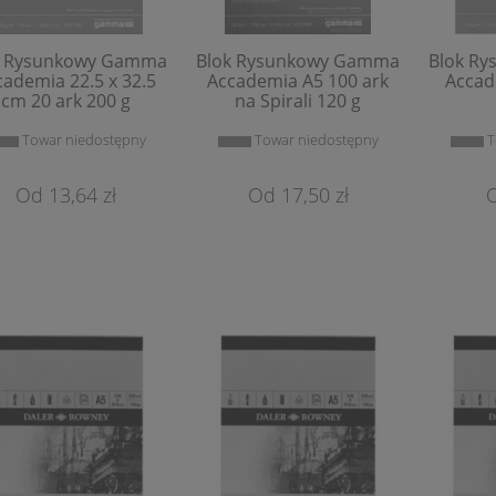
k Rysunkowy Gamma
Blok Rysunkowy Gamma
Blok R
cademia 22.5 x 32.5
Accademia A5 100 ark
Accad
cm 20 ark 200 g
na Spirali 120 g
Towar niedostępny
Towar niedostępny
T
13,64 zł
17,50 zł