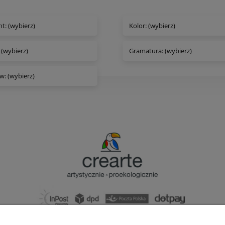
t: (wybierz)
Kolor: (wybierz)
 (wybierz)
Gramatura: (wybierz)
w: (wybierz)