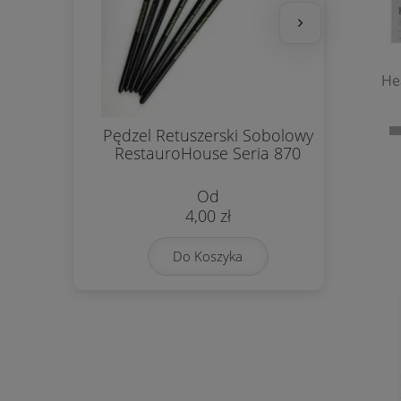
He
Pędzel Retuszerski Sobolowy
Pas
RestauroHouse Seria 870
4,00 zł
Do Koszyka