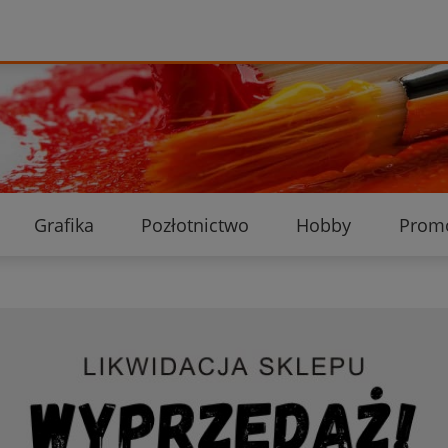
Grafika
Pozłotnictwo
Hobby
Prom
Ekologiczne przesyłki
Dostawa i płatność
K