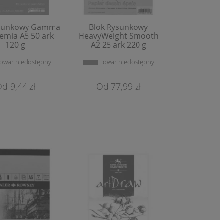
ysunkowy Gamma
Blok Rysunkowy
emia A5 50 ark
HeavyWeight Smooth
120 g
A2 25 ark 220 g
owar niedostępny
Towar niedostępny
9,44 zł
77,99 zł