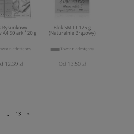
k Rysunkowy
Blok SM-LT 125 g
y A4 50 ark 120 g
(Naturalnie Brązowy)
owar niedostępny
Towar niedostępny
12,39 zł
13,50 zł
...
13
»