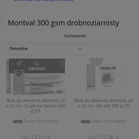
Montval 300 gsm drobnoziarnisty
Sortowanie:
Blok do Akwareli Montval 13
Blok do Akwareli Montval 24
x 21 cm 12 ark na Spirali 300
x 32 cm 100 ark 300 g CP
g CP
Towar niedostępny
Towar niedostępny
23,70 zł
175,00 zł