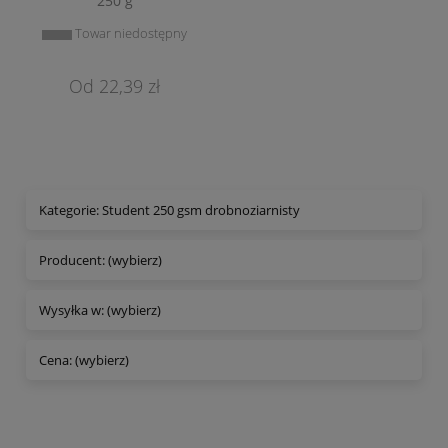
250 g
Towar niedostępny
22,39 zł
Kategorie: Student 250 gsm drobnoziarnisty
Producent: (wybierz)
Wysyłka w: (wybierz)
Cena: (wybierz)