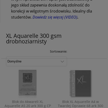
jego skład zapewnia doskonałą zdolność do
korekcji w wilgotnym środowisku. Idealny dla
studentów.
Dowiedz się więcej (VIDEO)
.
XL Aquarelle 300 gsm
drobnoziarnisty
Sortowanie:
Blok do Akwareli XL
Blok XL Aquarelle A4 w
Aquarelle A5 20 ark 300 g CP
Twardej Oprawie 68 ark 300