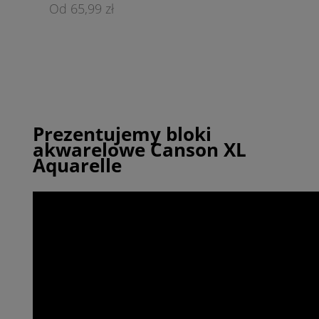
65,99 zł
Prezentujemy bloki
akwarelowe Canson XL
Aquarelle