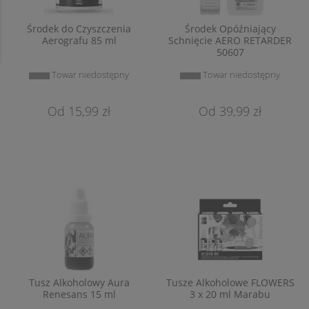
Środek do Czyszczenia
Środek Opóźniający
Aerografu 85 ml
Schnięcie AERO RETARDER
50607
Towar niedostępny
Towar niedostępny
15,99 zł
39,99 zł
Tusz Alkoholowy Aura
Tusze Alkoholowe FLOWERS
Renesans 15 ml
3 x 20 ml Marabu