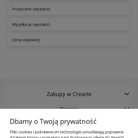
Producent: (wybierz)
Wysyłka w: (wybierz)
Cena: (wybierz)
Zakupy w Crearte
Pomoc
Dbamy o Twoją prywatność
Pliki cookies i pokrewne im technologie umożliwiają poprawne
działanie strony i pomagają nam dostosować ofertę do Twoich