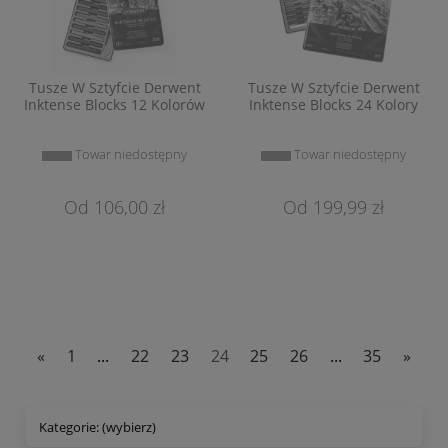
Tusze W Sztyfcie Derwent
Tusze W Sztyfcie Derwent
Inktense Blocks 12 Kolorów
Inktense Blocks 24 Kolory
Towar niedostępny
Towar niedostępny
106,00 zł
199,99 zł
«
1
...
22
23
24
25
26
...
35
»
Kategorie: (wybierz)