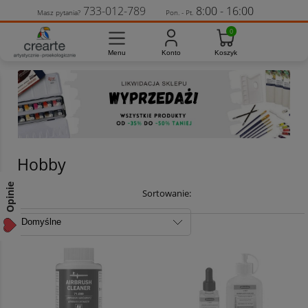
733-012-789
8:00 - 16:00
Masz pytania?
Pon. - Pt.
Hobby
Opinie
Sortowanie: