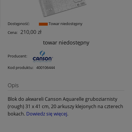
Dostępność:
Towar niedostępny
210,00 zł
Cena:
towar niedostępny
Producent:
Kod produktu:
400106444
Opis
Blok do akwareli Canson Aquarelle gruboziarnisty
(rough) 31 x 41 cm, 20 arkuszy klejonych na czterech
bokach.
Dowiedz się więcej
.