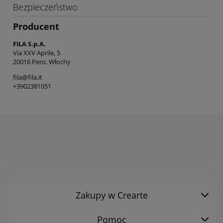
Bezpieczeństwo
Producent
FILA S.p.A.
Via XXV Aprile, 5
20016 Pero, Włochy
fila@fila.it
+3902381051
Zakupy w Crearte
Pomoc